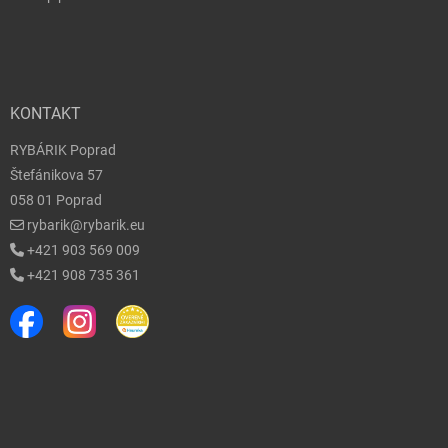
KONTAKT
RYBÁRIK Poprad
Štefánikova 57
058 01 Poprad
rybarik@rybarik.eu
+421 903 569 009
+421 908 735 361