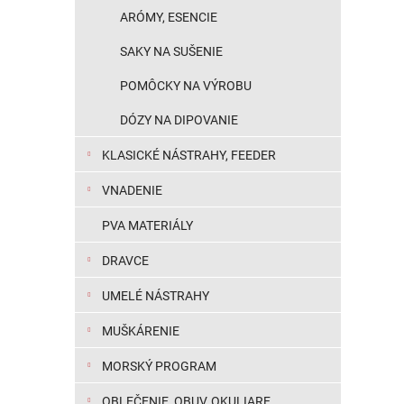
ARÓMY, ESENCIE
SAKY NA SUŠENIE
POMÔCKY NA VÝROBU
DÓZY NA DIPOVANIE
KLASICKÉ NÁSTRAHY, FEEDER
VNADENIE
PVA MATERIÁLY
DRAVCE
UMELÉ NÁSTRAHY
MUŠKÁRENIE
MORSKÝ PROGRAM
OBLEČENIE, OBUV, OKULIARE