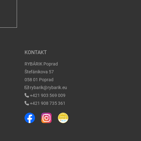
KONTAKT
RYBÁRIK Poprad
Štefánikova 57
058 01 Poprad
rybarik@rybarik.eu
+421 903 569 009
+421 908 735 361