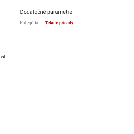
Dodatočné parametre
Kategória
:
Tekuté prísady
osti.