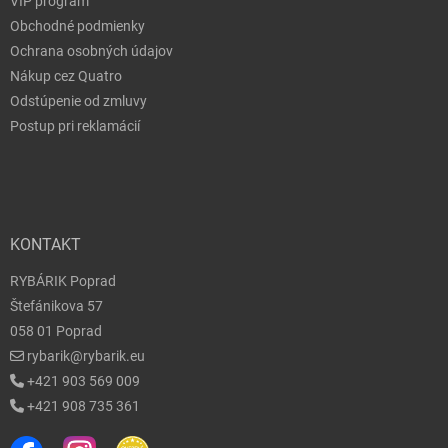
VIP program
Obchodné podmienky
Ochrana osobných údajov
Nákup cez Quatro
Odstúpenie od zmluvy
Postup pri reklamácií
KONTAKT
RYBÁRIK Poprad
Štefánikova 57
058 01 Poprad
rybarik@rybarik.eu
+421 903 569 009
+421 908 735 361