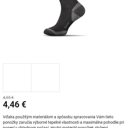
4,95 €
4,46 €
Jednotková cena:
Vďaka použitým materiálom a spôsobu spracovania Vám tieto
ponožky zaručia výborné tepelné vlastnosti a maximálne pohodlie pri
nosení v chladnom počasí. Hrubý materiál ponožiek zložený