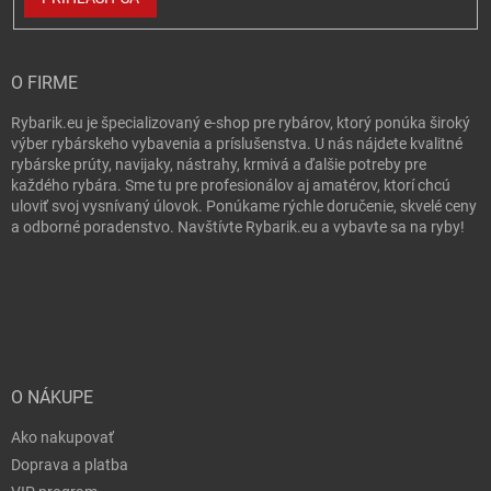
O FIRME
Rybarik.eu je špecializovaný e-shop pre rybárov, ktorý ponúka široký
výber rybárskeho vybavenia a príslušenstva. U nás nájdete kvalitné
rybárske prúty, navijaky, nástrahy, krmivá a ďalšie potreby pre
každého rybára. Sme tu pre profesionálov aj amatérov, ktorí chcú
uloviť svoj vysnívaný úlovok. Ponúkame rýchle doručenie, skvelé ceny
a odborné poradenstvo. Navštívte Rybarik.eu a vybavte sa na ryby!
O NÁKUPE
Ako nakupovať
Doprava a platba