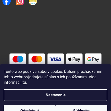
Tento web používa súbory cookie. Ďalším prechádzaním
tohto webu vyjadrujete súhlas s ich používaním. Viac
informácií
tu
.
Vytvoril Shoptet
Nastavenie
Copyright 2026
Rybárik eu - rybárske potreby
. Všetky práva
Odmietnuť
Súhlasím