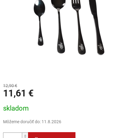
12,90 €
11,61 €
Jednotková cena:
skladom
Môžeme doručiť do:
11.8.2026