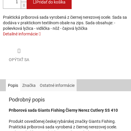
Pridať do košíka
Praktická príborová sada vyrobená z čiernej nerezovej ocele. Sada sa
dodáva v praktickom textilnom obale na zips. Sada obsahuje: -
polievková lyžica - vidlička - nôž - čajová lyžička
Detailné informácie
OPÝTAŤ SA
Popis
Značka
Ostatné informácie
Podrobný popis
Príborová sada Giants Fishing Čierny Nerez Cutlery SS 410
Produkt osvedčenej českej rybárskej značky Giants Fishing.
Praktická príborová sada vyrobená z čiernej nerezovej ocele.