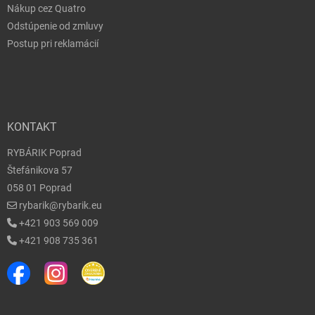
Nákup cez Quatro
Odstúpenie od zmluvy
Postup pri reklamácií
KONTAKT
RYBÁRIK Poprad
Štefánikova 57
058 01 Poprad
rybarik@rybarik.eu
+421 903 569 009
+421 908 735 361