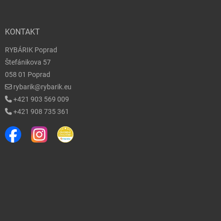
KONTAKT
RYBÁRIK Poprad
Štefánikova 57
058 01 Poprad
rybarik@rybarik.eu
+421 903 569 009
+421 908 735 361