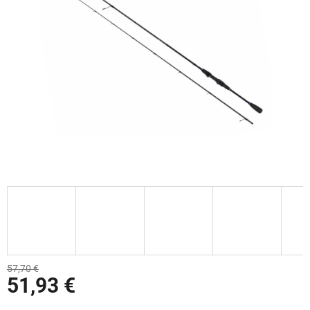
57,70 €
51,93 €
Jednotková cena: