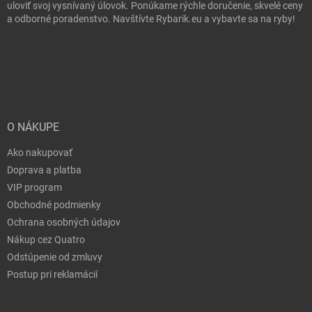
uloviť svoj vysnívaný úlovok. Ponúkame rýchle doručenie, skvelé ceny
a odborné poradenstvo. Navštívte Rybarik.eu a vybavte sa na ryby!
O NÁKUPE
Ako nakupovať
Doprava a platba
VIP program
Obchodné podmienky
Ochrana osobných údajov
Nákup cez Quatro
Odstúpenie od zmluvy
Postup pri reklamácií