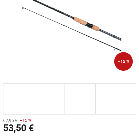
–15 %
62,95 €
–15 %
53,50 €
Jednotková cena: