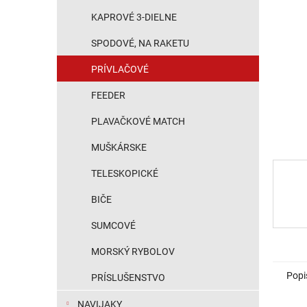
KAPROVÉ 3-DIELNE
SPODOVÉ, NA RAKETU
PRÍVLAČOVÉ
FEEDER
PLAVAČKOVÉ MATCH
MUŠKÁRSKE
TELESKOPICKÉ
BIČE
SUMCOVÉ
MORSKÝ RYBOLOV
Popi
PRÍSLUŠENSTVO
NAVIJAKY