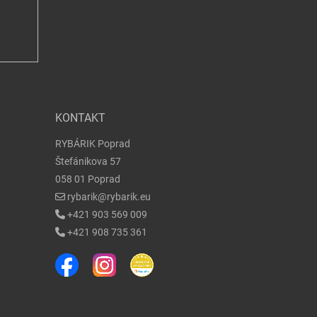
KONTAKT
RYBÁRIK Poprad
Štefánikova 57
058 01 Poprad
rybarik@rybarik.eu
+421 903 569 009
+421 908 735 361