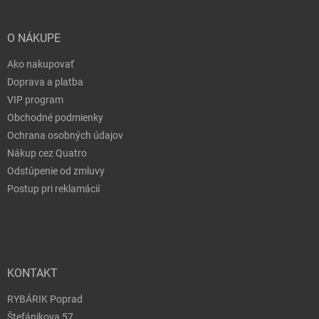
O NÁKUPE
Ako nakupovať
Doprava a platba
VIP program
Obchodné podmienky
Ochrana osobných údajov
Nákup cez Quatro
Odstúpenie od zmluvy
Postup pri reklamácií
KONTAKT
RYBÁRIK Poprad
Štefánikova 57