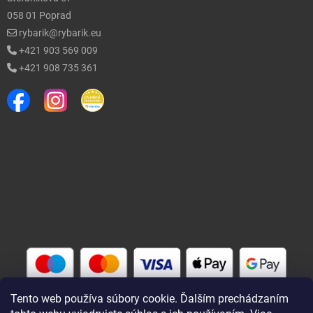
058 01 Poprad
rybarik@rybarik.eu
+421 903 569 009
+421 908 735 361
Tento web používa súbory cookie. Ďalším prechádzaním