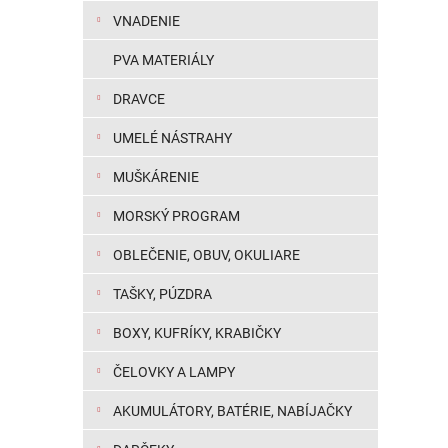
VNADENIE
PVA MATERIÁLY
DRAVCE
UMELÉ NÁSTRAHY
MUŠKÁRENIE
MORSKÝ PROGRAM
OBLEČENIE, OBUV, OKULIARE
TAŠKY, PÚZDRA
BOXY, KUFRÍKY, KRABIČKY
ČELOVKY A LAMPY
AKUMULÁTORY, BATÉRIE, NABÍJAČKY