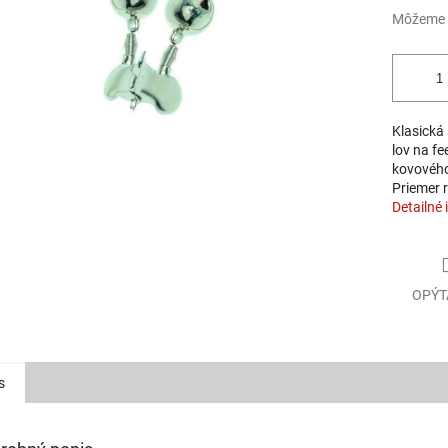
Môžeme d
Klasická 
lov na f
kovového 
Priemer 
Detailné 
OPÝT
s