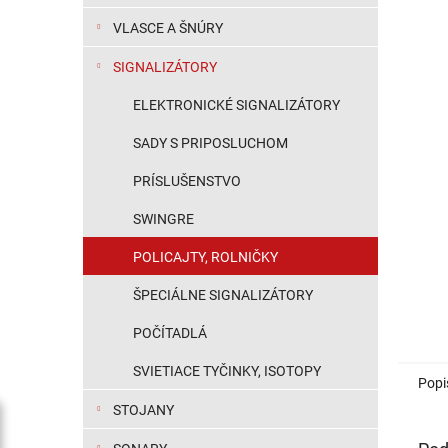
VLASCE A ŠNÚRY
SIGNALIZÁTORY
ELEKTRONICKÉ SIGNALIZÁTORY
SADY S PRIPOSLUCHOM
PRÍSLUŠENSTVO
SWINGRE
POLICAJTY, ROLNIČKY
ŠPECIÁLNE SIGNALIZÁTORY
POČÍTADLÁ
SVIETIACE TYČINKY, ISOTOPY
Popi
STOJANY