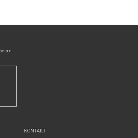
ašom e-
KONTAKT