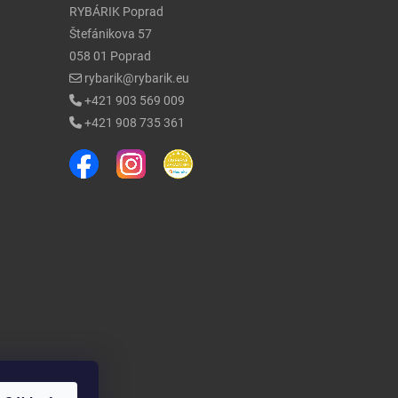
RYBÁRIK Poprad
Štefánikova 57
058 01 Poprad
rybarik@rybarik.eu
+421 903 569 009
+421 908 735 361