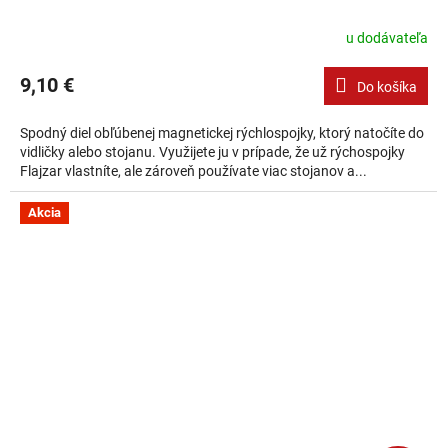
u dodávateľa
9,10 €
Do košíka
Spodný diel obľúbenej magnetickej rýchlospojky, ktorý natočíte do
vidličky alebo stojanu. Využijete ju v prípade, že už rýchospojky
Flajzar vlastníte, ale zároveň používate viac stojanov a...
Akcia