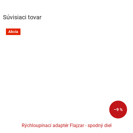
Súvisiaci tovar
Akcia
–9 %
Rýchloupínací adaptér Flajzar - spodný diel