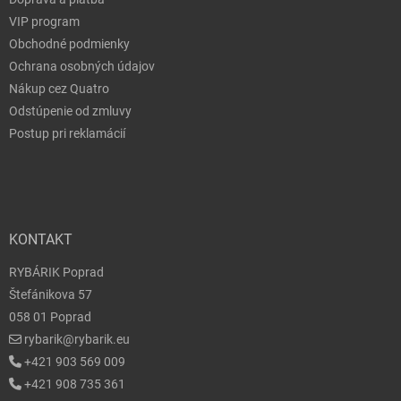
VIP program
Obchodné podmienky
Ochrana osobných údajov
Nákup cez Quatro
Odstúpenie od zmluvy
Postup pri reklamácií
KONTAKT
RYBÁRIK Poprad
Štefánikova 57
058 01 Poprad
rybarik@rybarik.eu
+421 903 569 009
+421 908 735 361