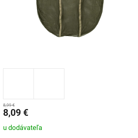
8,99 €
8,09 €
Jednotková cena:
u dodávateľa