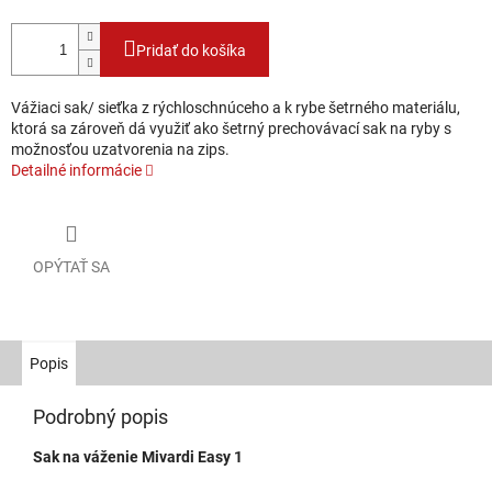
Pridať do košíka
Vážiaci sak/ sieťka z rýchloschnúceho a k rybe šetrného materiálu,
ktorá sa zároveň dá využiť ako šetrný prechovávací sak na ryby s
možnosťou uzatvorenia na zips.
Detailné informácie
OPÝTAŤ SA
Popis
Podrobný popis
Sak na váženie Mivardi Easy 1