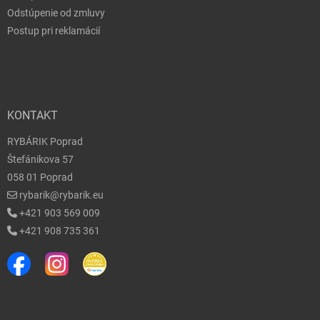
Odstúpenie od zmluvy
Postup pri reklamácií
KONTAKT
RYBÁRIK Poprad
Štefánikova 57
058 01 Poprad
rybarik@rybarik.eu
+421 903 569 009
+421 908 735 361