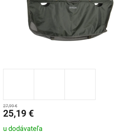
27,99 €
25,19 €
Jednotková cena:
u dodávateľa