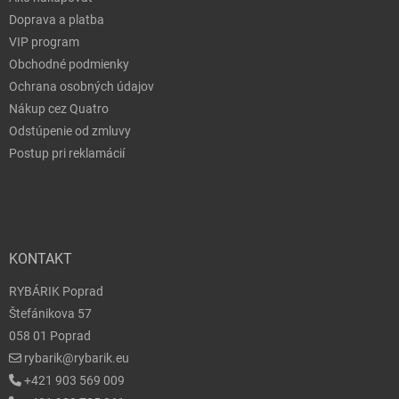
Doprava a platba
VIP program
Obchodné podmienky
Ochrana osobných údajov
Nákup cez Quatro
Odstúpenie od zmluvy
Postup pri reklamácií
KONTAKT
RYBÁRIK Poprad
Štefánikova 57
058 01 Poprad
rybarik@rybarik.eu
+421 903 569 009