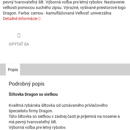
pevný tvarovateľný šilt. Výborná voľba pre letný rybolov. Nastavenie
veľkosti pomocou suchého zipsu. Výrazné, vyšívané priestorové logo
Dragon. Farba: camou - kamuflážovaná Veľkosť: univerzálna
Detailné informácie
OPÝTAŤ SA
Popis
Podrobný popis
Šiltovka Dragon so sieťkou
Kvalitná rybárska šiltovka od uznávaného prívlačového
špecialistu firmy Dragon.
Táto šiltovka so sieťkou v zadnej časti je príjemná na nosenie a
má pevný tvarovateľný šilt.
Výborná voľba pre letný rybolov.