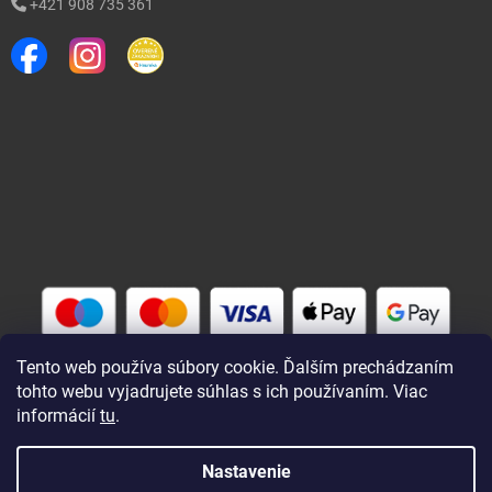
+421 908 735 361
Tento web používa súbory cookie. Ďalším prechádzaním
tohto webu vyjadrujete súhlas s ich používaním. Viac
informácií
tu
.
Vytvoril Shoptet
Nastavenie