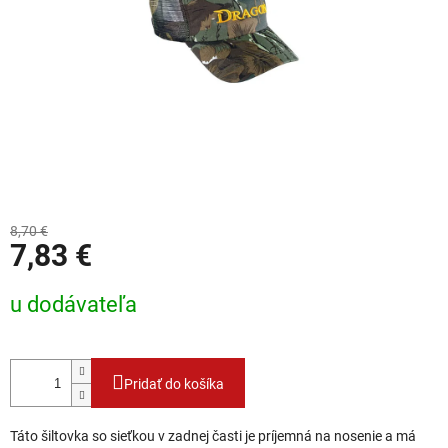
8,70 €
7,83 €
Jednotková cena:
u dodávateľa
Pridať do košíka
Táto šiltovka so sieťkou v zadnej časti je príjemná na nosenie a má