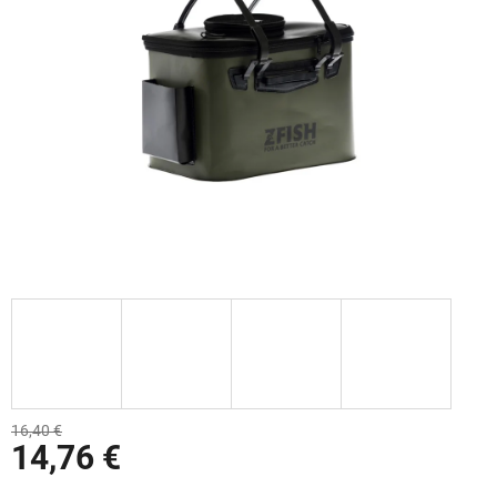
16,40 €
14,76 €
Jednotková cena: