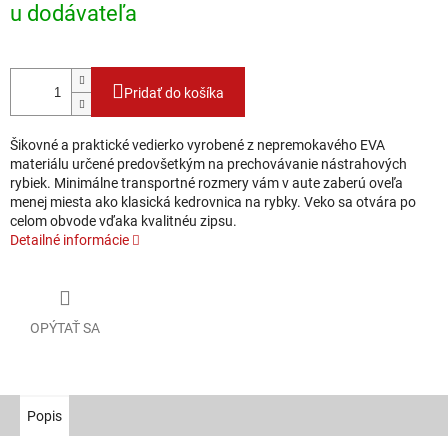
u dodávateľa
Pridať do košíka
Šikovné a praktické vedierko vyrobené z nepremokavého EVA
materiálu určené predovšetkým na prechovávanie nástrahových
rybiek. Minimálne transportné rozmery vám v aute zaberú oveľa
menej miesta ako klasická kedrovnica na rybky. Veko sa otvára po
celom obvode vďaka kvalitnéu zipsu.
Detailné informácie
OPÝTAŤ SA
Popis