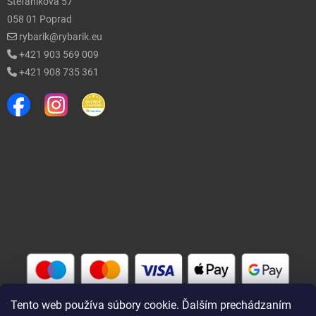
Štefánikova 57
058 01 Poprad
rybarik@rybarik.eu
+421 903 569 009
+421 908 735 361
Tento web používa súbory cookie. Ďalším prechádzaním