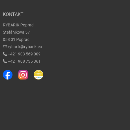
KONTAKT
RYBÁRIK Poprad
Štefánikova 57
058 01 Poprad
rybarik@rybarik.eu
+421 903 569 009
+421 908 735 361