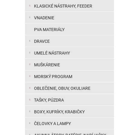
KLASICKÉ NÁSTRAHY, FEEDER
VNADENIE
PVA MATERIÁLY
DRAVCE
UMELÉ NÁSTRAHY
MUŠKÁRENIE
MORSKÝ PROGRAM
OBLEČENIE, OBUV, OKULIARE
TAŠKY, PÚZDRA
BOXY, KUFRÍKY, KRABIČKY
ČELOVKY A LAMPY