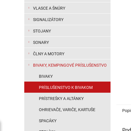
VLASCE A ŠNÚRY
SIGNALIZÁTORY
STOJANY
SONARY
ČLNY A MOTORY
BIVAKY, KEMPINGOVÉ PRÍSLUŠENSTVO
BIVAKY
PRÍSLUŠENSTVO K BIVAKOM
PRÍSTREŠKY A ALTÁNKY
OHRIEVAČE, VARIČE, KARTUŠE
Popi
SPACÁKY
Pod