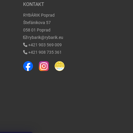
KONTAKT
RYBÁRIK Poprad
Štefánikova 57
058 01 Poprad
rybarik@rybarik.eu
+421 903 569 009
+421 908 735 361