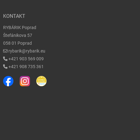
KONTAKT
RYBÁRIK Poprad
Štefánikova 57
058 01 Poprad
rybarik@rybarik.eu
+421 903 569 009
+421 908 735 361