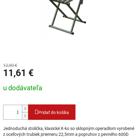
12,90 €
11,61 €
Jednotková cena:
u dodávateľa
Pridať do košíka
Jednoduchá stolička, klasické X-ko so sklopným operadlom vyrobené
z oceľových trubiek priemeru 22,5mm a popruhov z pevného 600D