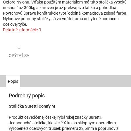
Oxford Nylonu. Vďaka použitým materiálom má táto stolička vysokú
nosnosť až 300kg a zároveň je až prekvapivo ľahká a pohodlná.
Povrchovú úpravu konštrukcie tvorí odolná komaxitová zelená farba.
Nylonové popruhy stoličky sú vo vnútri rámu uchytené pomocou
ocelovej tyče.
Detailné informácie
OPÝTAŤ SA
Popis
Podrobný popis
Stolička Suretti Comfy M
Produkt osvedčenej českej rybárskej značky Suretti.
Jednoduchá stolička, klasické X-ko so sklopným operadlom
vyrobené z oceľových trubiek priemeru 22,5mm a popruhov z