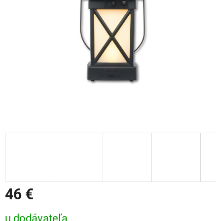
46 €
Jednotková cena:
u dodávateľa