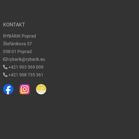
KONTAKT
RYBÁRIK Poprad
Štefánikova 57
058 01 Poprad
rybarik@rybarik.eu
+421 903 569 009
+421 908 735 361