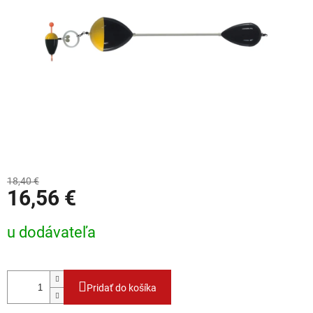
18,40 €
16,56 €
Jednotková cena:
u dodávateľa
Pridať do košíka