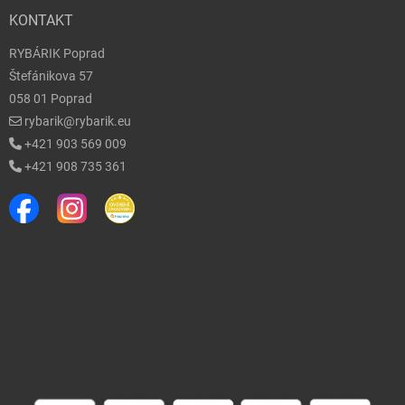
KONTAKT
RYBÁRIK Poprad
Štefánikova 57
058 01 Poprad
rybarik@rybarik.eu
+421 903 569 009
+421 908 735 361