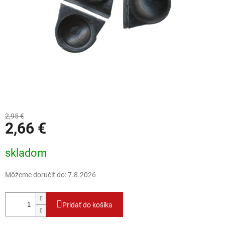
2,95 €
2,66 €
Jednotková cena:
skladom
Môžeme doručiť do:
7.8.2026
Pridať do košíka