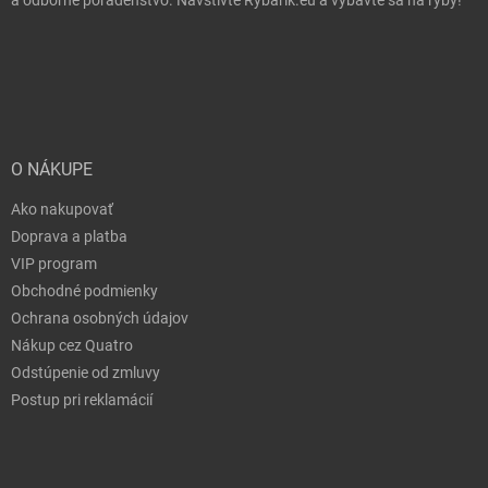
a odborné poradenstvo. Navštívte Rybarik.eu a vybavte sa na ryby!
O NÁKUPE
Ako nakupovať
Doprava a platba
VIP program
Obchodné podmienky
Ochrana osobných údajov
Nákup cez Quatro
Odstúpenie od zmluvy
Postup pri reklamácií