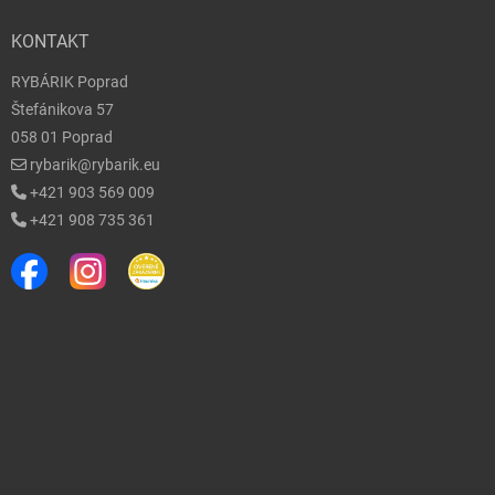
KONTAKT
RYBÁRIK Poprad
Štefánikova 57
058 01 Poprad
rybarik@rybarik.eu
+421 903 569 009
+421 908 735 361