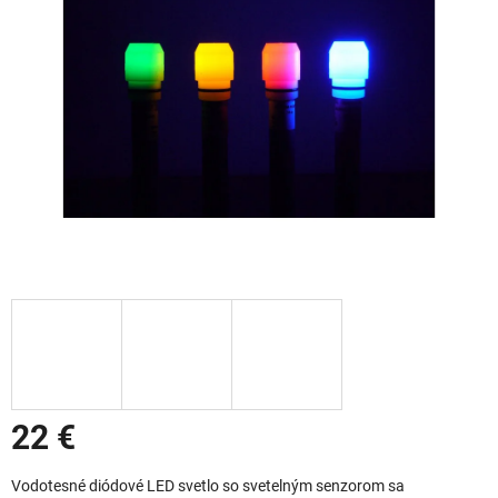
22 €
Jednotková cena:
Vodotesné diódové LED svetlo so svetelným senzorom sa