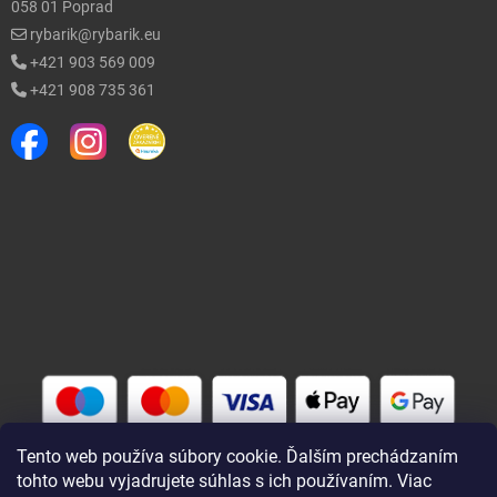
058 01 Poprad
rybarik@rybarik.eu
+421 903 569 009
+421 908 735 361
Tento web používa súbory cookie. Ďalším prechádzaním
tohto webu vyjadrujete súhlas s ich používaním. Viac