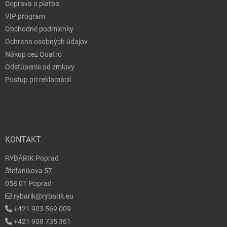
Doprava a platba
VIP program
Obchodné podmienky
Ochrana osobných údajov
Nákup cez Quatro
Odstúpenie od zmluvy
Postup pri reklamácií
KONTAKT
RYBÁRIK Poprad
Štefánikova 57
058 01 Poprad
rybarik@rybarik.eu
+421 903 569 009
+421 908 735 361