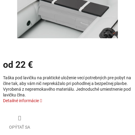
od
22 €
Jednotková cena:
Taška pod lavičku na praktické uloženie vecí potrebných pre pobyt na
člne tak, aby vám nič neprekážalo pri pohodlnej a bezpečnej plavbe.
Vyrobená z nepremokavého materiálu. Jednoduché umiestnenie pod
lavičku člna.
Detailné informácie
OPÝTAŤ SA