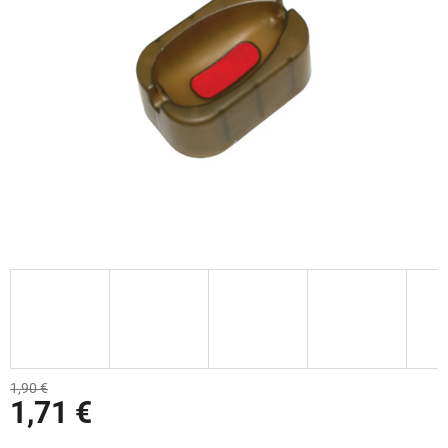
1,90 €
1,71 €
Jednotková cena: