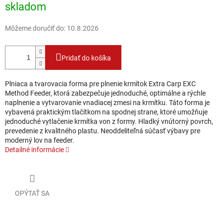
skladom
Môžeme doručiť do:
10.8.2026
Pridať do košíka
Plniaca a tvarovacia forma pre plnenie krmítok Extra Carp EXC
Method Feeder, ktorá zabezpečuje jednoduché, optimálne a rýchle
naplnenie a vytvarovanie vnadiacej zmesi na krmítku. Táto forma je
vybavená praktickým tlačítkom na spodnej strane, ktoré umožňuje
jednoduché vytlačenie krmítka von z formy. Hladký vnútorný povrch,
prevedenie z kvalitného plastu. Neoddeliteľná súčasť výbavy pre
moderný lov na feeder.
Detailné informácie
OPÝTAŤ SA