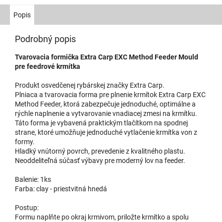
Popis
Podrobný popis
Tvarovacia formička Extra Carp EXC Method Feeder Mould
pre feedrové krmítka
Produkt osvedčenej rybárskej značky Extra Carp.
Plniaca a tvarovacia forma pre plnenie krmítok Extra Carp EXC
Method Feeder, ktorá zabezpečuje jednoduché, optimálne a
rýchle naplnenie a vytvarovanie vnadiacej zmesi na krmítku.
Táto forma je vybavená praktickým tlačítkom na spodnej
strane, ktoré umožňuje jednoduché vytlačenie krmítka von z
formy.
Hladký vnútorný povrch, prevedenie z kvalitného plastu.
Neoddeliteľná súčasť výbavy pre moderný lov na feeder.
Balenie: 1ks
Farba: clay - priestvitná hnedá
Postup:
Formu naplňte po okraj krmivom, priložte krmítko a spolu