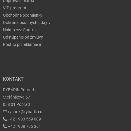
Doprava a platba
VIP program
Obchodné podmienky
Ochrana osobných údajov
Nákup cez Quatro
Odstúpenie od zmluvy
Postup pri reklamácií
KONTAKT
RYBÁRIK Poprad
Štefánikova 57
058 01 Poprad
rybarik@rybarik.eu
+421 903 569 009
+421 908 735 361