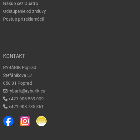
Nákup cez Quatro
Odstúpenie od zmluvy
Postup pri reklamácií
KONTAKT
RYBÁRIK Poprad
Štefánikova 57
058 01 Poprad
rybarik@rybarik.eu
+421 903 569 009
+421 908 735 361