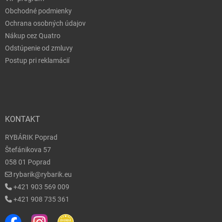
Obchodné podmienky
Ochrana osobných údajov
Nákup cez Quatro
Odstúpenie od zmluvy
Postup pri reklamácií
KONTAKT
RYBÁRIK Poprad
Štefánikova 57
058 01 Poprad
rybarik@rybarik.eu
+421 903 569 009
+421 908 735 361