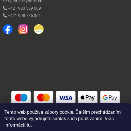
rybarik@rybarik.eu
+421 903 569 009
+421 908 735 361
Tento web používa súbory cookie. Ďalším prechádzaním
tohto webu vyjadrujete súhlas s ich používaním. Viac
informácií
tu
.