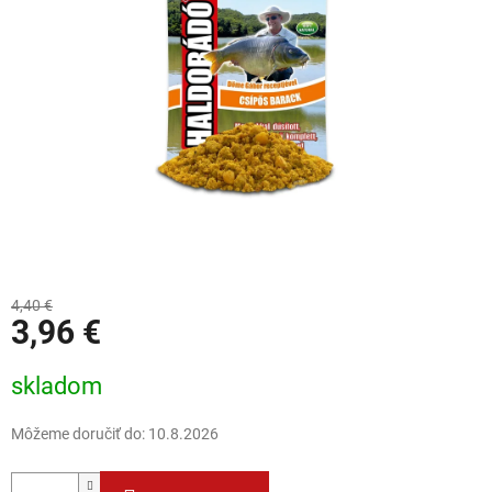
4,40 €
3,96 €
Jednotková cena:
skladom
Môžeme doručiť do:
10.8.2026