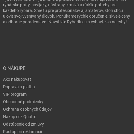
rybárske prúty, navijaky, nástrahy, krmivá a ďalšie potreby pre
každého rybára. Sme tu pre profesionálov aj amatérov, ktorí chcú
uloviť svoj vysnívaný úlovok. Ponúkame rýchle doručenie, skvelé ceny
a odborné poradenstvo. Navštívte Rybarik.eu a vybavte sa na ryby!
O NÁKUPE
Ako nakupovať
Doprava a platba
VIP program
Obchodné podmienky
Ochrana osobných údajov
Nákup cez Quatro
Odstúpenie od zmluvy
Postup pri reklamácií