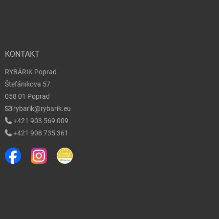
KONTAKT
RYBÁRIK Poprad
Štefánikova 57
058 01 Poprad
rybarik@rybarik.eu
+421 903 569 009
+421 908 735 361