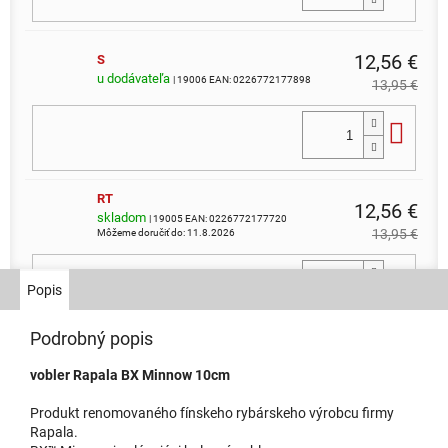
12,56 €
S
u dodávateľa
| 19006
EAN:
0226772177898
13,95 €
Do 
RT
12,56 €
skladom
| 19005
EAN:
0226772177720
13,95 €
Môžeme doručiť do:
11.8.2026
Do 
Popis
Podrobný popis
12,56 €
P
vobler Rapala BX Minnow 10cm
u dodávateľa
| 19004
EAN:
0226772177584
13,95 €
Produkt renomovaného fínskeho rybárskeho výrobcu firmy
Do 
Rapala.