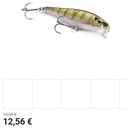
13,95 €
12,56 €
Jednotková cena: