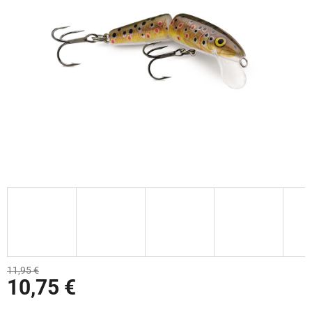
11,95 €
10,75 €
Jednotková cena: