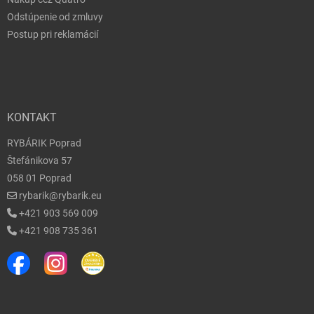
Odstúpenie od zmluvy
Postup pri reklamácií
KONTAKT
RYBÁRIK Poprad
Štefánikova 57
058 01 Poprad
rybarik@rybarik.eu
+421 903 569 009
+421 908 735 361