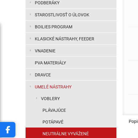
PODBERÁKY
STAROSTLIVOSŤ O ÚLOVOK
BOILIES PROGRAM
KLASICKÉ NÁSTRAHY, FEEDER
VNADENIE
PVA MATERIÁLY
DRAVCE
UMELÉ NÁSTRAHY
VOBLERY
PLÁVAJÚCE
Popi
POTÁPAVÉ
NEUTRÁLNE VYVÁŽENÉ