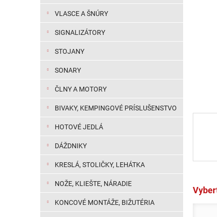
VLASCE A ŠNÚRY
SIGNALIZÁTORY
STOJANY
SONARY
ČLNY A MOTORY
BIVAKY, KEMPINGOVÉ PRÍSLUŠENSTVO
HOTOVÉ JEDLÁ
DÁŽDNIKY
KRESLÁ, STOLIČKY, LEHÁTKA
NOŽE, KLIEŠTE, NÁRADIE
Vybert
KONCOVÉ MONTÁŽE, BIŽUTÉRIA