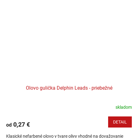
Olovo gulička Delphin Leads - priebežné
skladom
DETAIL
0,27 €
od
Klasické nefarbené olovo v tvare olivy vhodné na dovažovanie