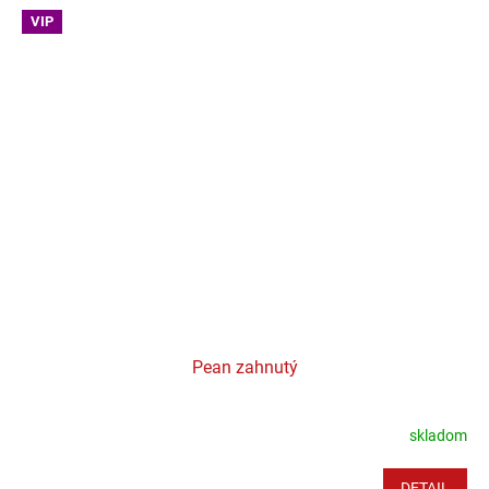
VIP
Pean zahnutý
skladom
DETAIL