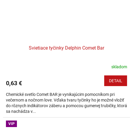
Svietiace tyčinky Delphin Comet Bar
skladom
DETAIL
0,63 €
Chemické svetlo Comet BAR je vynikajúcim pomocníkom pri
večernom a nočnom love. Vďaka tvaru tyčinky ho je možné vložiť
do rôznych indikátorov záberu a pomocou gumenej trubičky, ktorá
sa nachádza v...
VIP