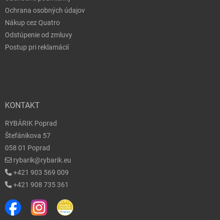
Ochrana osobných údajov
Nákup cez Quatro
Odstúpenie od zmluvy
Postup pri reklamácií
KONTAKT
RYBÁRIK Poprad
Štefánikova 57
058 01 Poprad
rybarik@rybarik.eu
+421 903 569 009
+421 908 735 361