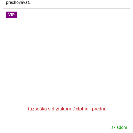
prechovávať...
VIP
Rázsoška s držiakom Delphin - predná
skladom