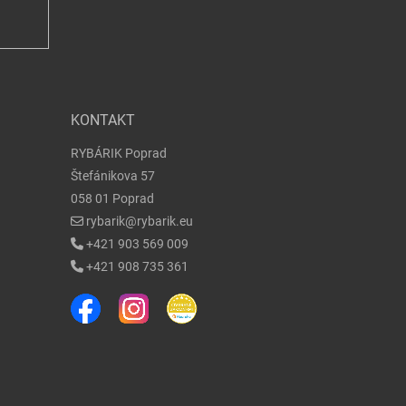
KONTAKT
RYBÁRIK Poprad
Štefánikova 57
058 01 Poprad
rybarik@rybarik.eu
+421 903 569 009
+421 908 735 361