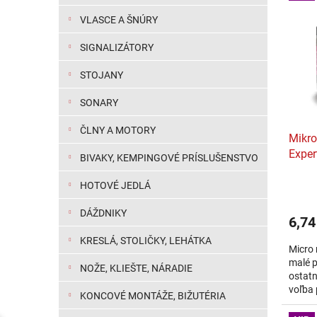
VLASCE A ŠNÚRY
SIGNALIZÁTORY
STOJANY
SONARY
ČLNY A MOTORY
Mikro
Exper
BIVAKY, KEMPINGOVÉ PRÍSLUŠENSTVO
HOTOVÉ JEDLÁ
DÁŽDNIKY
6,74
KRESLÁ, STOLIČKY, LEHÁTKA
Micro 
malé p
NOŽE, KLIEŠTE, NÁRADIE
ostatn
voľba 
KONCOVÉ MONTÁŽE, BIŽUTÉRIA
krmíto