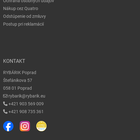
Ochrana osobných údajov
Nákup cez Quatro
Odstúpenie od zmluvy
Postup pri reklamácií
KONTAKT
RYBÁRIK Poprad
Štefánikova 57
058 01 Poprad
rybarik@rybarik.eu
+421 903 569 009
+421 908 735 361