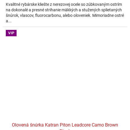
Kvalitné rybárske kliešte z nerezovej ocele so zúbkovaným ostrím
na dokonalé a presné strihanie mäkkých a stužených splietaných
šnúrok, vlascov, fluorocarbonu, alebo oloveniek. Mimoriadne ostré
a...
VIP
Olovená šnúrka Katran Piton Leadcore Camo Brown