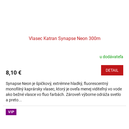
Vlasec Katran Synapse Neon 300m
u dodávateľa
DETAIL
8,10 €
Synapse Neon je špičkový, extrémne hladký, fluorescentný
monofilný kaprársky vlasec, ktorý je oveľa menej viditeľný vo vode
ako bežné vlasce vo fluo farbách. Zároveň výborne odráža svetlo
a preto...
VIP