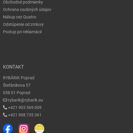
Obchodné podmienky
Ochrana osobných údajov
Nákup cez Quatro
Odstúpenie od zmluvy
Postup pri reklamácií
KONTAKT
RYBÁRIK Poprad
Štefánikova 57
058 01 Poprad
rybarik@rybarik.eu
+421 903 569 009
+421 908 735 361