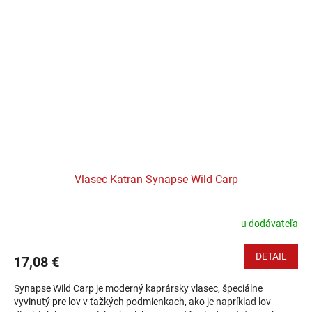
Vlasec Katran Synapse Wild Carp
u dodávateľa
DETAIL
17,08 €
Synapse Wild Carp je moderný kaprársky vlasec, špeciálne
vyvinutý pre lov v ťažkých podmienkach, ako je napríklad lov