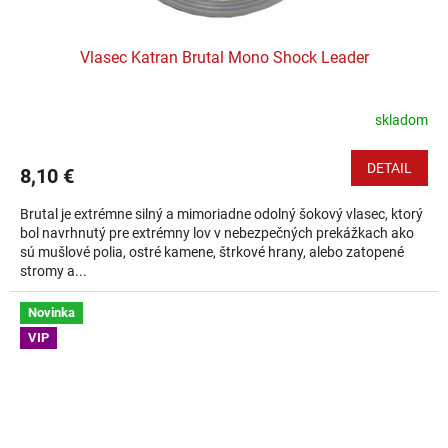
Vlasec Katran Brutal Mono Shock Leader
skladom
DETAIL
8,10 €
Brutal je extrémne silný a mimoriadne odolný šokový vlasec, ktorý
bol navrhnutý pre extrémny lov v nebezpečných prekážkach ako
sú mušlové polia, ostré kamene, štrkové hrany, alebo zatopené
stromy a...
Novinka
VIP