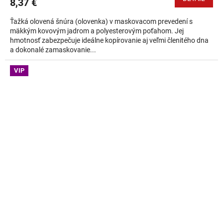
8,37 €
Ťažká olovená šnúra (olovenka) v maskovacom prevedení s
mäkkým kovovým jadrom a polyesterovým poťahom. Jej
hmotnosť zabezpečuje ideálne kopírovanie aj veľmi členitého dna
a dokonalé zamaskovanie...
VIP