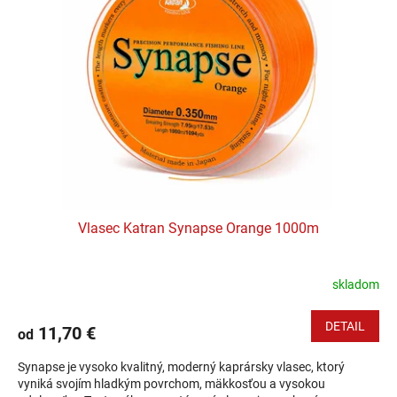
Vlasec Katran Synapse Orange 1000m
skladom
DETAIL
11,70 €
od
Synapse je vysoko kvalitný, moderný kaprársky vlasec, ktorý
vyniká svojím hladkým povrchom, mäkkosťou a vysokou