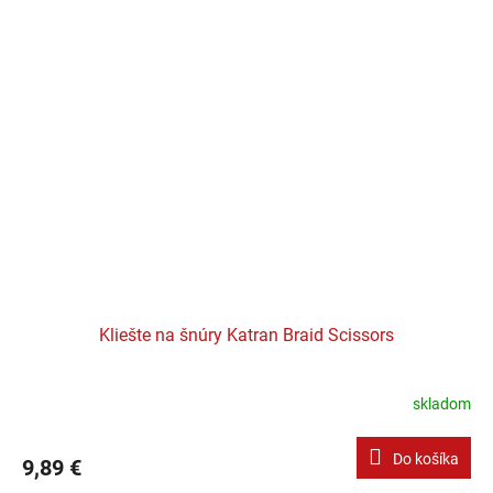
Kliešte na šnúry Katran Braid Scissors
skladom
Do košíka
9,89 €