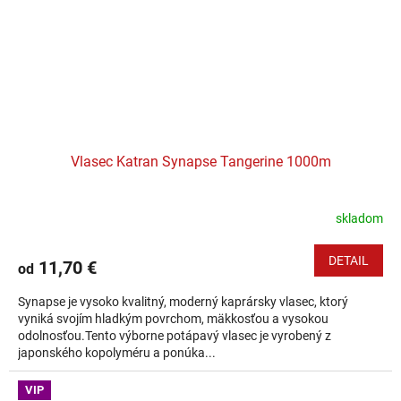
Vlasec Katran Synapse Tangerine 1000m
skladom
DETAIL
11,70 €
od
Synapse je vysoko kvalitný, moderný kaprársky vlasec, ktorý
vyniká svojím hladkým povrchom, mäkkosťou a vysokou
odolnosťou.Tento výborne potápavý vlasec je vyrobený z
japonského kopolyméru a ponúka...
VIP