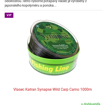
odolnosťou.Tento výborne potápavý vlasec je vyrobený z
japonského kopolyméru a ponúka...
VIP
Vlasec Katran Synapse Wild Carp Camo 1000m
u dodávateľa