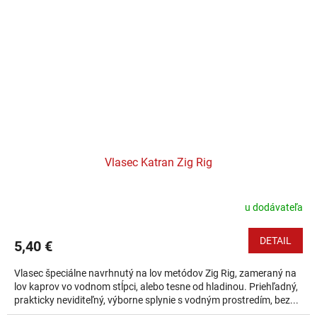
Vlasec Katran Zig Rig
u dodávateľa
DETAIL
5,40 €
Vlasec špeciálne navrhnutý na lov metódov Zig Rig, zameraný na
lov kaprov vo vodnom stĺpci, alebo tesne od hladinou. Priehľadný,
prakticky neviditeľný, výborne splynie s vodným prostredím, bez...