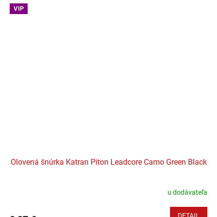
VIP
Olovená šnúrka Katran Piton Leadcore Camo Green Black
u dodávateľa
DETAIL