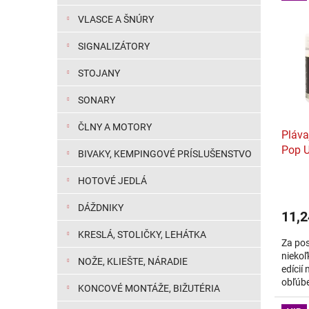
VLASCE A ŠNÚRY
SIGNALIZÁTORY
STOJANY
SONARY
ČLNY A MOTORY
Pláva
Pop 
BIVAKY, KEMPINGOVÉ PRÍSLUŠENSTVO
HOTOVÉ JEDLÁ
DÁŽDNIKY
11,2
KRESLÁ, STOLIČKY, LEHÁTKA
Za pos
niekoľ
NOŽE, KLIEŠTE, NÁRADIE
edícií
obľúbe
KONCOVÉ MONTÁŽE, BIŽUTÉRIA
Vynika