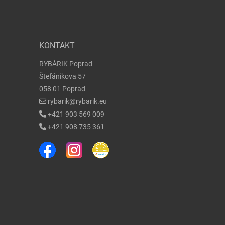
KONTAKT
RYBÁRIK Poprad
Štefánikova 57
058 01 Poprad
rybarik@rybarik.eu
+421 903 569 009
+421 908 735 361