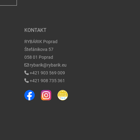
KONTAKT
RYBÁRIK Poprad
Štefánikova 57
058 01 Poprad
rybarik@rybarik.eu
+421 903 569 009
+421 908 735 361