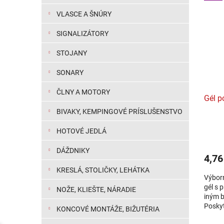
VLASCE A ŠNÚRY
SIGNALIZÁTORY
STOJANY
SONARY
ČLNY A MOTORY
Gél p
BIVAKY, KEMPINGOVÉ PRÍSLUŠENSTVO
HOTOVÉ JEDLÁ
DÁŽDNIKY
4,76
KRESLÁ, STOLIČKY, LEHÁTKA
Výborn
gél s 
NOŽE, KLIEŠTE, NÁRADIE
iným 
Poskyt
KONCOVÉ MONTÁŽE, BIŽUTÉRIA
svrben