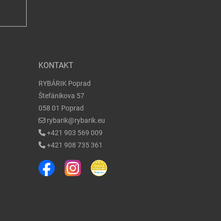
KONTAKT
RYBÁRIK Poprad
Štefánikova 57
058 01 Poprad
rybarik@rybarik.eu
+421 903 569 009
+421 908 735 361