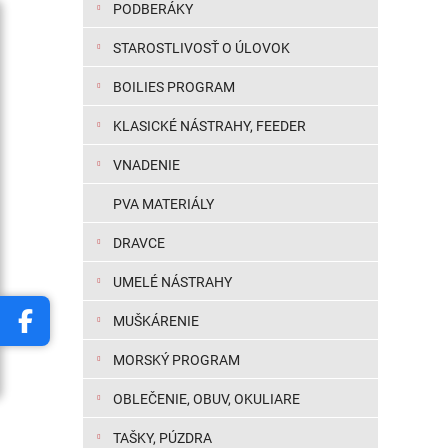
ani...
PODBERÁKY
STAROSTLIVOSŤ O ÚLOVOK
BOILIES PROGRAM
KLASICKÉ NÁSTRAHY, FEEDER
VNADENIE
PVA MATERIÁLY
DRAVCE
UMELÉ NÁSTRAHY
MUŠKÁRENIE
MORSKÝ PROGRAM
OBLEČENIE, OBUV, OKULIARE
TAŠKY, PÚZDRA