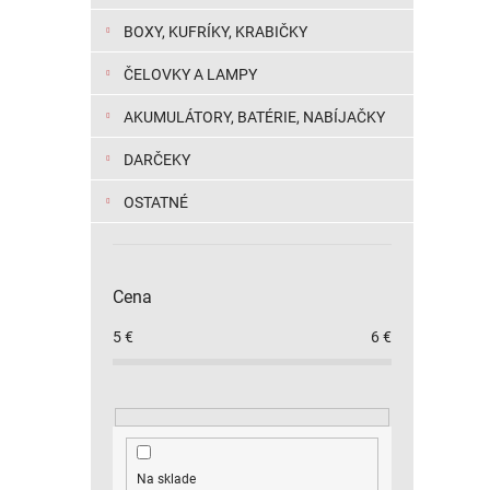
BOXY, KUFRÍKY, KRABIČKY
ČELOVKY A LAMPY
AKUMULÁTORY, BATÉRIE, NABÍJAČKY
DARČEKY
OSTATNÉ
Cena
5
€
6
€
Na sklade