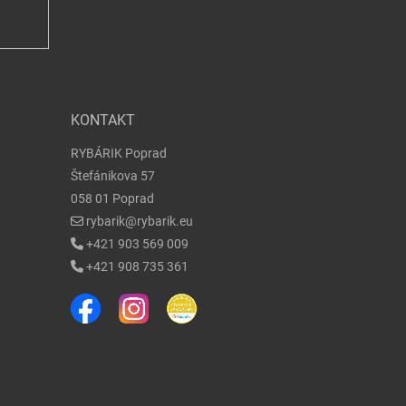
KONTAKT
RYBÁRIK Poprad
Štefánikova 57
058 01 Poprad
rybarik@rybarik.eu
+421 903 569 009
+421 908 735 361