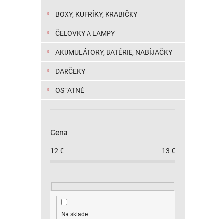
BOXY, KUFRÍKY, KRABIČKY
ČELOVKY A LAMPY
AKUMULÁTORY, BATÉRIE, NABÍJAČKY
DARČEKY
OSTATNÉ
Cena
12
€
13
€
Na sklade