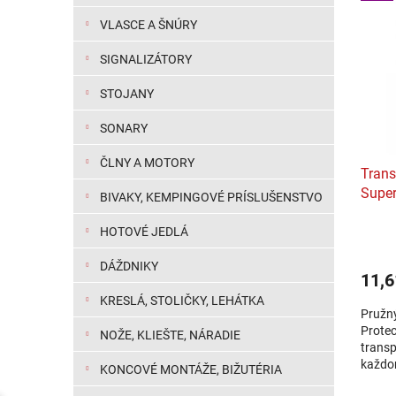
VLASCE A ŠNÚRY
SIGNALIZÁTORY
STOJANY
SONARY
ČLNY A MOTORY
Trans
Super
BIVAKY, KEMPINGOVÉ PRÍSLUŠENSTVO
HOTOVÉ JEDLÁ
DÁŽDNIKY
11,6
KRESLÁ, STOLIČKY, LEHÁTKA
Pružný
Protec
NOŽE, KLIEŠTE, NÁRADIE
transp
každo
KONCOVÉ MONTÁŽE, BIŽUTÉRIA
návlek