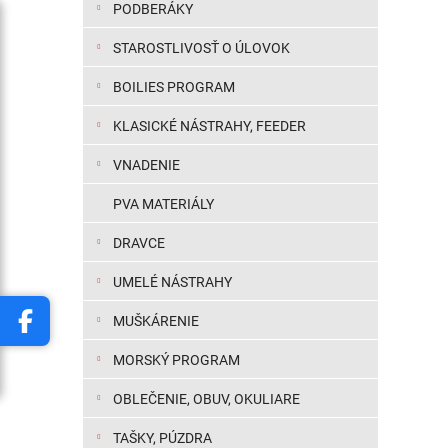
prúta a
PODBERÁKY
STAROSTLIVOSŤ O ÚLOVOK
BOILIES PROGRAM
KLASICKÉ NÁSTRAHY, FEEDER
VNADENIE
PVA MATERIÁLY
DRAVCE
UMELÉ NÁSTRAHY
MUŠKÁRENIE
MORSKÝ PROGRAM
OBLEČENIE, OBUV, OKULIARE
TAŠKY, PÚZDRA