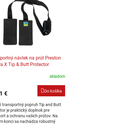
portný návlek na prút Preston
a X Tip & Butt Protector
skladom
Do košíka
1 €
 transportný popruh Tip and Butt
tor je praktický doplnok pre
ort a ochranu vašich prútov. Na
m konci sa nachádza robustný
 pre nasunutie na konce dielov