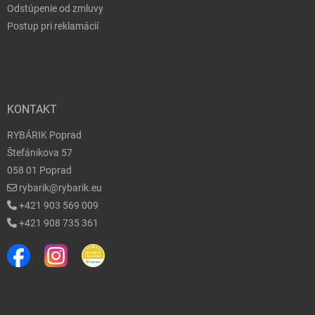
Odstúpenie od zmluvy
Postup pri reklamácií
KONTAKT
RYBÁRIK Poprad
Štefánikova 57
058 01 Poprad
rybarik@rybarik.eu
+421 903 569 009
+421 908 735 361