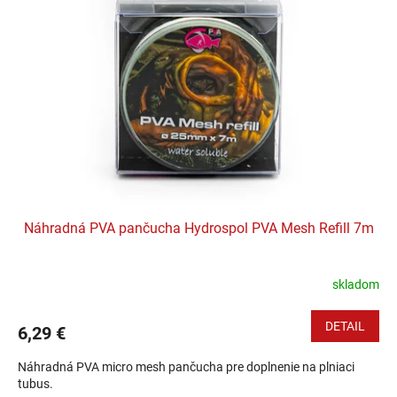
Náhradná PVA pančucha Hydrospol PVA Mesh Refill 7m
skladom
DETAIL
6,29 €
Náhradná PVA micro mesh pančucha pre doplnenie na plniaci
tubus.