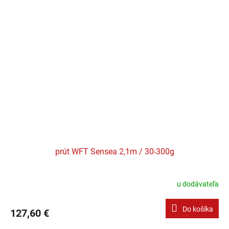
prút WFT Sensea 2,1m / 30-300g
u dodávateľa
Do košíka
127,60 €