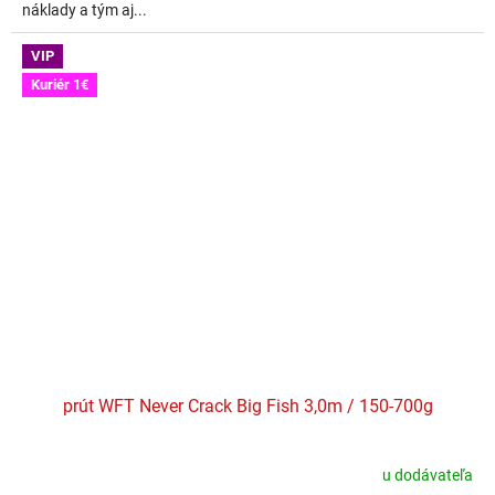
náklady a tým aj...
VIP
Kuriér 1€
prút WFT Never Crack Big Fish 3,0m / 150-700g
u dodávateľa