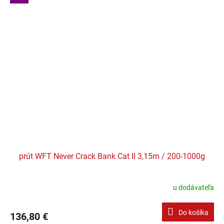
prút WFT Never Crack Bank Cat II 3,15m / 200-1000g
u dodávateľa
Do košíka
136,80 €