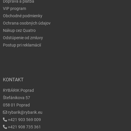
Doprava a platba
VIP program
Obchodné podmienky
Ochrana osobných údajov
Nákup cez Quatro
Odstúpenie od zmluvy
Postup pri reklamácií
KONTAKT
RYBÁRIK Poprad
Štefánikova 57
058 01 Poprad
rybarik@rybarik.eu
+421 903 569 009
+421 908 735 361