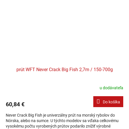
prút WFT Never Crack Big Fish 2,7m / 150-700g
u dodávateľa
Do košíka
60,84 €
Never Crack Big Fish je univerzálny prút na morský rybolov do
Nórska, alebo na sumce. U týchto modelov sa vďaka celkovému
vysokému počtu vyrobených prútov podarilo znížiť výrobné