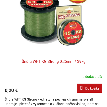
Šnúra WFT KG Strong 0,25mm / 39kg
u dodávateľa
Do košíka
0,20 €
Šnúra WFT KG Strong - jedna z najpevnejších šnúr na svete!!
Jadro je upletené z výkonného a zušľachteného vlákna, ktoré sa