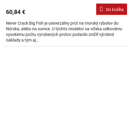
Do košíka
60,84 €
Never Crack Big Fish je univerzálny prút na morský rybolov do
Nórska, alebo na sumce. U týchto modelov sa vďaka celkovému
vysokému počtu vyrobených prútov podarilo znížiť výrobné
náklady a tým aj...