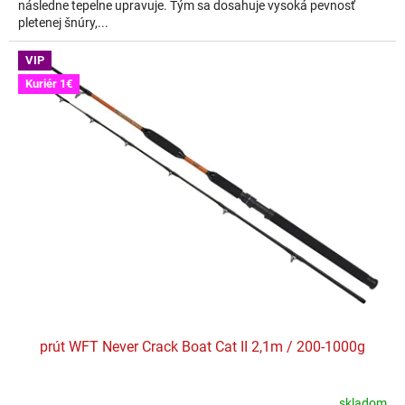
následne tepelne upravuje. Tým sa dosahuje vysoká pevnosť
pletenej šnúry,...
VIP
Kuriér 1€
prút WFT Never Crack Boat Cat II 2,1m / 200-1000g
skladom