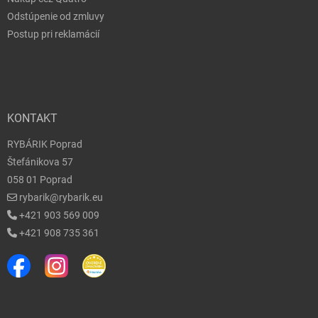
Odstúpenie od zmluvy
Postup pri reklamácií
KONTAKT
RYBÁRIK Poprad
Štefánikova 57
058 01 Poprad
rybarik@rybarik.eu
+421 903 569 009
+421 908 735 361