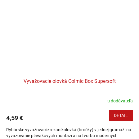
Vyvažovacie olovká Colmic Box Supersoft
u dodávateľa
DETAIL
4,59 €
Rybárske vyvažovacie rezané olovká (bročky) v jednej gramáži na
vyvažovanie plavákových montáží a na tvorbu moderných