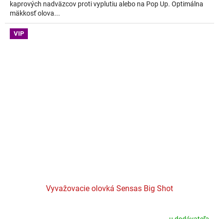
kaprových nadväzcov proti vyplutiu alebo na Pop Up. Optimálna
mäkkosť olova...
VIP
Vyvažovacie olovká Sensas Big Shot