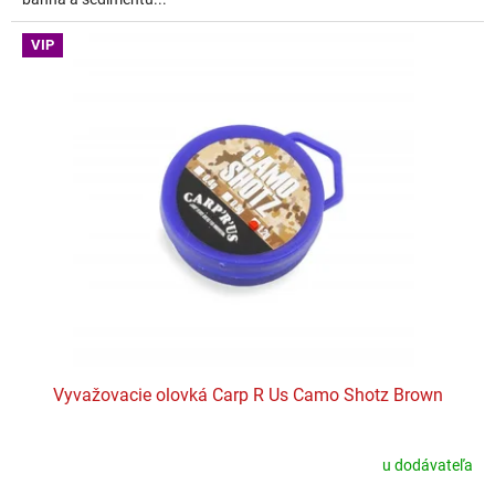
VIP
Vyvažovacie olovká Carp R Us Camo Shotz Brown
u dodávateľa