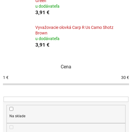
Green
u dodávateľa
3,91 €
Vyvažovacie olovká Carp R Us Camo Shotz
Brown
u dodávateľa
3,91 €
Cena
1
€
30
€
Na sklade