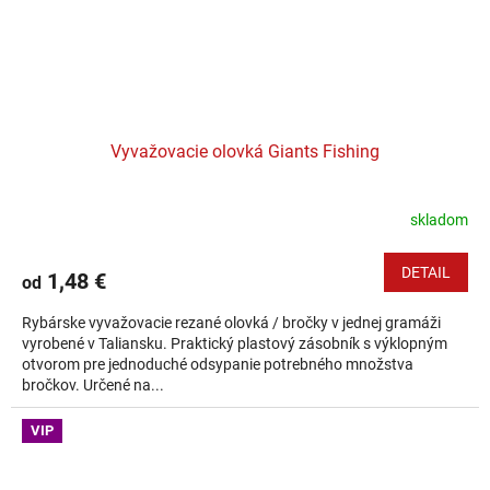
Vyvažovacie olovká Giants Fishing
skladom
DETAIL
1,48 €
od
Rybárske vyvažovacie rezané olovká / bročky v jednej gramáži
vyrobené v Taliansku. Praktický plastový zásobník s výklopným
otvorom pre jednoduché odsypanie potrebného množstva
bročkov. Určené na...
VIP