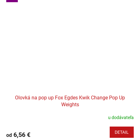
Olovká na pop up Fox Egdes Kwik Change Pop Up
Weights
u dodávateľa
DETAIL
6,56 €
od