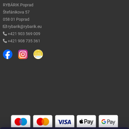
RYBÁRIK Poprad
Štefánikova 57
058 01 Poprad
rybarik@rybarik.eu
+421 903 569 009
+421 908 735 361