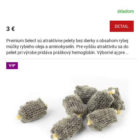
skladom
DETAIL
3 €
Premium Select sú atraktívne pelety bez dierky s obsahom rybej
múčky rybieho oleja a aminokyselín. Pre vyššiu atraktivitu sa do
peliet pri výrobe pridáva práškový hemoglobín. Výborné aj pre...
VIP