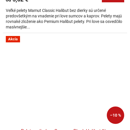
Veľké pelety Mamut Classic Halibut bez dierky sú určené
predovšetkým na vnadenie pri love sumcov a kaprov. Pelety majú
rovnaké zloženie ako Pemium Halibut pelety. Pri love sa osvedčilo
masívnejšie...
Akcia
–10 %