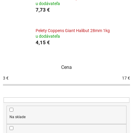
u dodávateľa
7,73 €
Pelety Coppens Giant Halibut 28mm 1kg
u dodávateľa
4,15 €
Cena
3
€
17
€
Na sklade