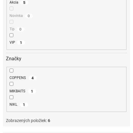
5
Akcia
0
Novinka
0
Tip
1
VIP
Značky
4
COPPENS
1
MIKBAITS
1
NIKL
Zobrazených položiek:
6