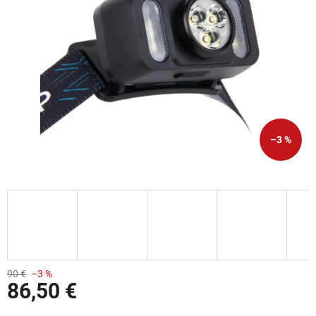
–3 %
90 €
–3 %
86,50 €
Jednotková cena: