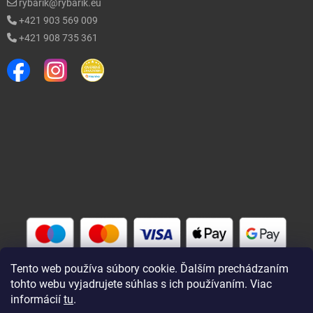
rybarik@rybarik.eu
+421 903 569 009
+421 908 735 361
Tento web používa súbory cookie. Ďalším prechádzaním
tohto webu vyjadrujete súhlas s ich používaním. Viac
informácií
tu
.