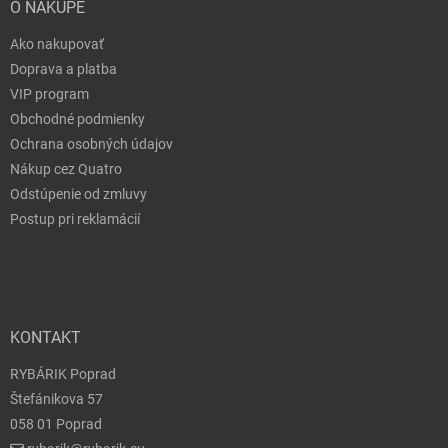
O NÁKUPE
Ako nakupovať
Doprava a platba
VIP program
Obchodné podmienky
Ochrana osobných údajov
Nákup cez Quatro
Odstúpenie od zmluvy
Postup pri reklamácií
KONTAKT
RYBÁRIK Poprad
Štefánikova 57
058 01 Poprad