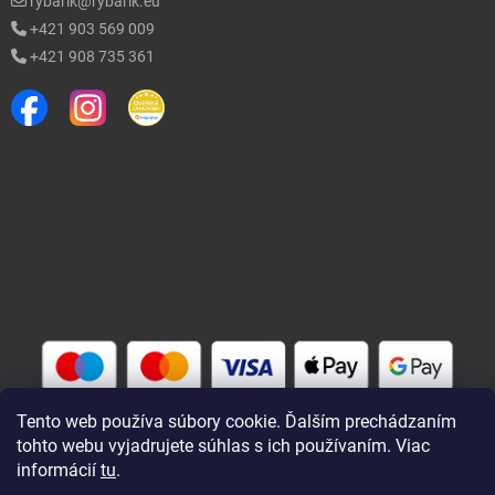
rybarik@rybarik.eu
+421 903 569 009
+421 908 735 361
Tento web používa súbory cookie. Ďalším prechádzaním
tohto webu vyjadrujete súhlas s ich používaním. Viac
informácií
tu
.