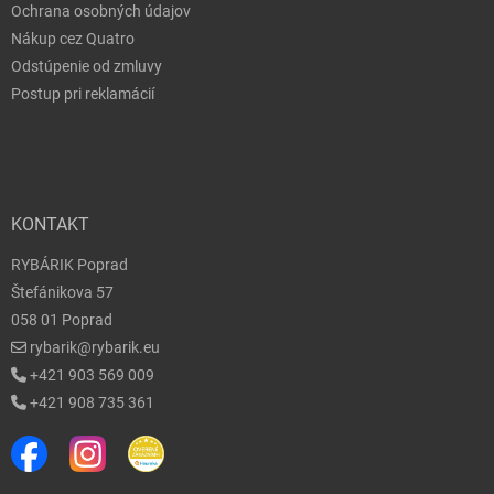
Ochrana osobných údajov
Nákup cez Quatro
Odstúpenie od zmluvy
Postup pri reklamácií
KONTAKT
RYBÁRIK Poprad
Štefánikova 57
058 01 Poprad
rybarik@rybarik.eu
+421 903 569 009
+421 908 735 361