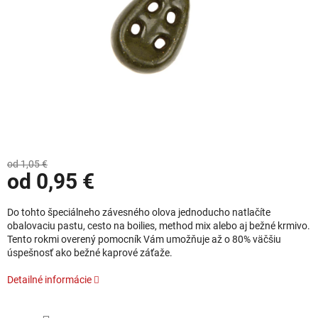
od 1,05 €
od
0,95 €
Jednotková cena:
Do tohto špeciálneho závesného olova jednoducho natlačíte
obalovaciu pastu, cesto na boilies, method mix alebo aj bežné krmivo.
Tento rokmi overený pomocník Vám umožňuje až o 80% väčšiu
úspešnosť ako bežné kaprové záťaže.
Detailné informácie