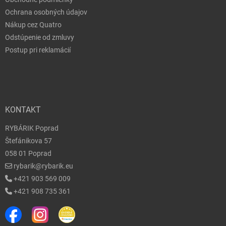
Ochrana osobných údajov
Nákup cez Quatro
Odstúpenie od zmluvy
Postup pri reklamácií
KONTAKT
RYBÁRIK Poprad
Štefánikova 57
058 01 Poprad
rybarik@rybarik.eu
+421 903 569 009
+421 908 735 361