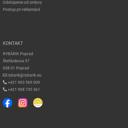
Odstúpenie od zmluvy
Postup pri reklamácií
KONTAKT
RYBÁRIK Poprad
Štefánikova 57
058 01 Poprad
rybarik@rybarik.eu
+421 903 569 009
+421 908 735 361