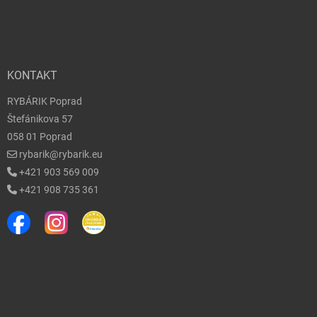
KONTAKT
RYBÁRIK Poprad
Štefánikova 57
058 01 Poprad
rybarik@rybarik.eu
+421 903 569 009
+421 908 735 361