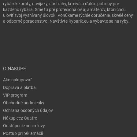
rybárske prúty, navijaky, nástrahy, krmivá a ďalšie potreby pre
každého rybára. Sme tu pre profesionálov aj amatérov, ktorí chcú
uloviť svoj vysnívaný úlovok. Ponúkame rýchle doručenie, skvelé ceny
a odborné poradenstvo. Navštívte Rybarik.eu a vybavte sa na ryby!
O NÁKUPE
Ako nakupovať
Doprava a platba
VIP program
Obchodné podmienky
Ochrana osobných údajov
Nákup cez Quatro
Odstúpenie od zmluvy
Postup pri reklamácií